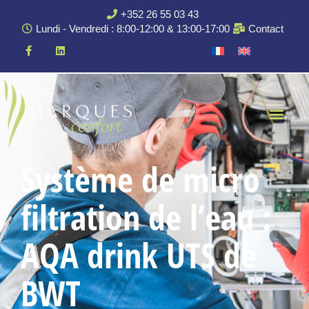
+352 26 55 03 43
Lundi - Vendredi : 8:00-12:00 & 13:00-17:00
Contact
Système de micro
filtration de l’eau :
AQA drink UTS de
BWT