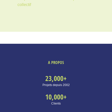
collectif
A PROPOS
23,000
+
Projets depuis 2002
10,000
+
Clients