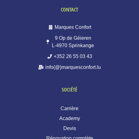
CONTACT
Marques Confort
9 Op de Géieren
L-4970 Sprinkange
+352 26 55 03 43
info(@)marquesconfort.lu
SOCIÉTÉ
Carrière
Academy
Devis
Rénovation complète