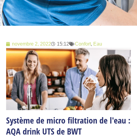
novembre 2, 2022
15:12
Confort
,
Eau
Système de micro filtration de l'eau :
AQA drink UTS de BWT