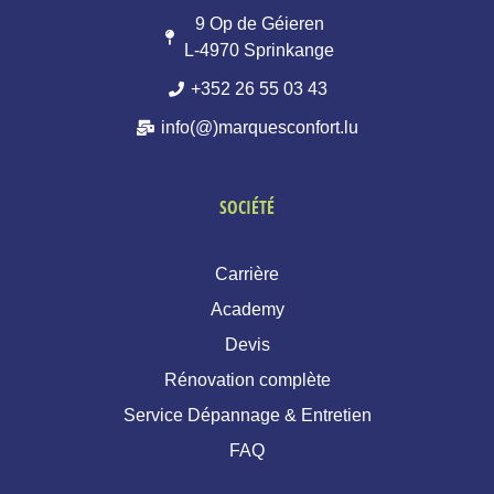
9 Op de Géieren
L-4970 Sprinkange
+352 26 55 03 43
info(@)marquesconfort.lu
SOCIÉTÉ
Carrière
Academy
Devis
Rénovation complète
Service Dépannage & Entretien
FAQ