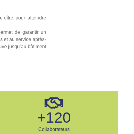
ître pour atteindre
permet de garantir un
ns et au service après-
ive jusqu’au bâtiment
+
120
Collaborateurs