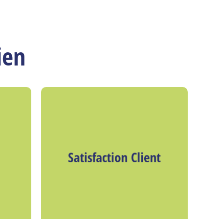
ien
Satisfaction Client