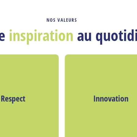
NOS VALEURS
re
inspiration
au quotid
Respect
Innovation