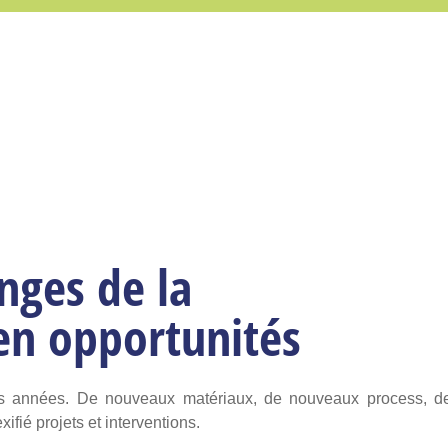
nges de la
en opportunités
es années. De nouveaux matériaux, de nouveaux process, d
fié projets et interventions.