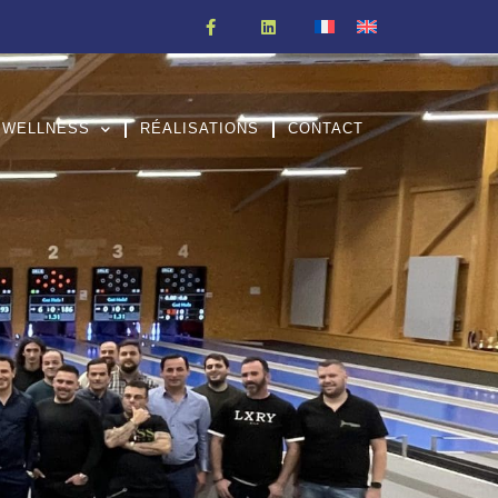
WELLNESS
RÉALISATIONS
CONTACT