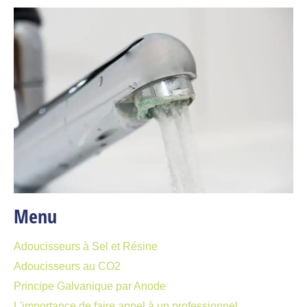
Menu
Adoucisseurs à Sel et Résine
Adoucisseurs au CO2
Principe Galvanique par Anode
L'importance de faire appel à un professionnel