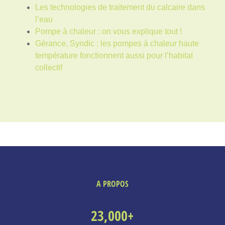
Les technologies de traitement du calcaire dans
l’eau
Pompe à chaleur : on vous explique tout !
Gérance, Syndic : les pompes à chaleur haute
température fonctionnent aussi pour l’habitat
collectif
A PROPOS
23,000
+