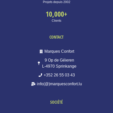
Projets depuis 2002
10,000
+
Clients
CONTACT
Marques Confort
9 Op de Géieren
L-4970 Sprinkange
+352 26 55 03 43
info(@)marquesconfort.lu
SOCIÉTÉ