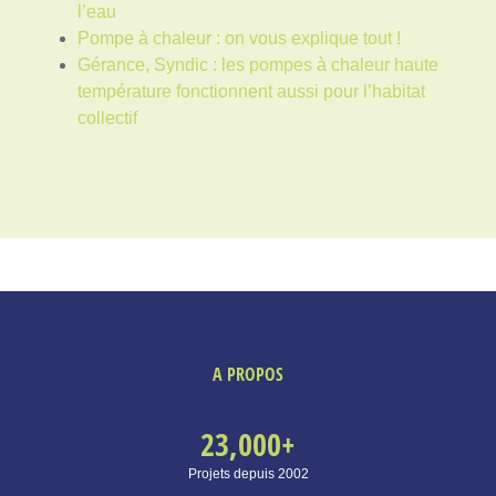
l’eau
Pompe à chaleur : on vous explique tout !
Gérance, Syndic : les pompes à chaleur haute
température fonctionnent aussi pour l’habitat
collectif
A PROPOS
23,000
+
Projets depuis 2002