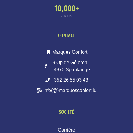
10,000
+
Clients
CONTACT
Marques Confort
9 Op de Géieren
L-4970 Sprinkange
+352 26 55 03 43
info(@)marquesconfort.lu
SOCIÉTÉ
Carrière