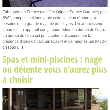
Fabriquée en France (certifiée Origine France Garantie) par
BWT, compacte et innovante cette solution répond aux
besoins de la grande majorité des foyers. Un adoucisseur
d’eau est un appareil conçu pour réduire la dureté de l’eau.
La dureté de l’eau est principalement causée par la
présence d’ions de calcium (Ca2+) et de magnésium (Mg2+)
dissous […]
Spas et mini-piscines : nage
ou détente vous n’aurez plus
à choisir