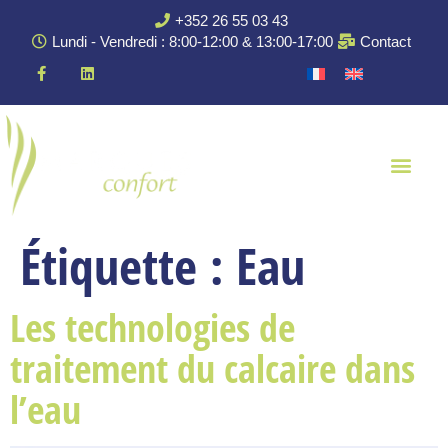
+352 26 55 03 43
Lundi - Vendredi : 8:00-12:00 & 13:00-17:00
Contact
Étiquette :
Eau
Les technologies de
traitement du calcaire dans
l’eau