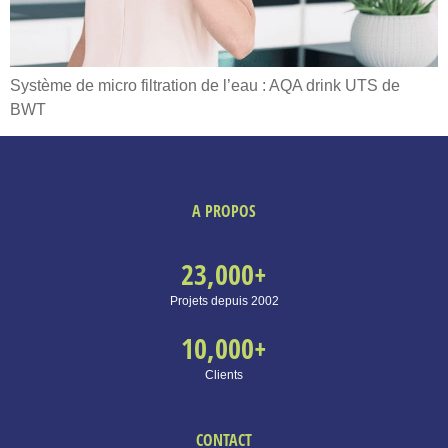
Système de micro filtration de l’eau : AQA drink UTS de
BWT
A PROPOS
23,000
+
Projets depuis 2002
10,000
+
Clients
CONTACT