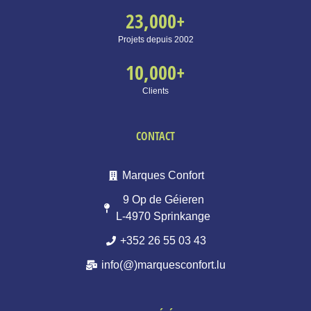
23,000
+
Projets depuis 2002
10,000
+
Clients
CONTACT
Marques Confort
9 Op de Géieren
L-4970 Sprinkange
+352 26 55 03 43
info(@)marquesconfort.lu