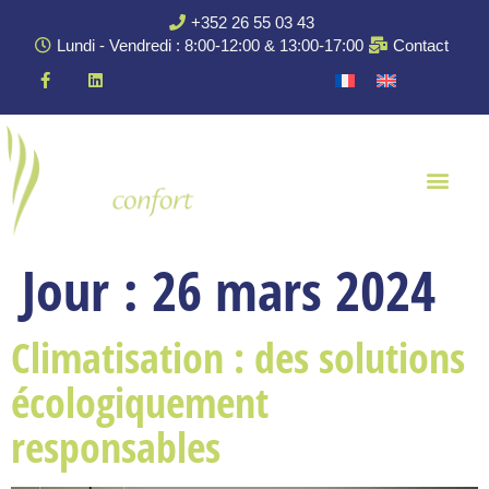
+352 26 55 03 43
Lundi - Vendredi : 8:00-12:00 & 13:00-17:00
Contact
Jour :
26 mars 2024
Climatisation : des solutions
écologiquement
responsables