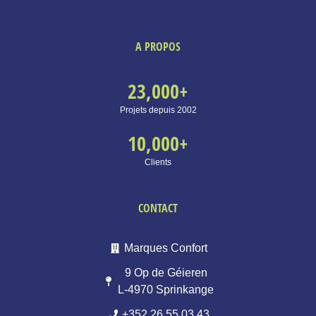
A PROPOS
23,000
+
Projets depuis 2002
10,000
+
Clients
CONTACT
Marques Confort
9 Op de Géieren
L-4970 Sprinkange
+352 26 55 03 43