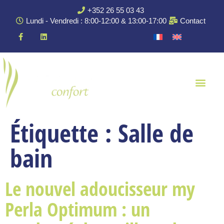
+352 26 55 03 43
Lundi - Vendredi : 8:00-12:00 & 13:00-17:00
Contact
Étiquette :
Salle de
bain
Le nouvel adoucisseur my
Perla Optimum : un