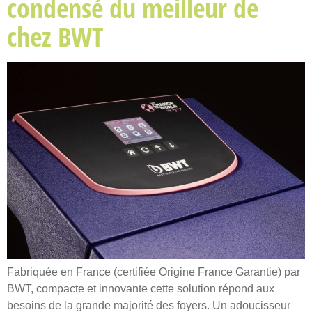
condensé du meilleur de
chez BWT
Fabriquée en France (certifiée Origine France Garantie) par
BWT, compacte et innovante cette solution répond aux
besoins de la grande majorité des foyers. Un adoucisseur