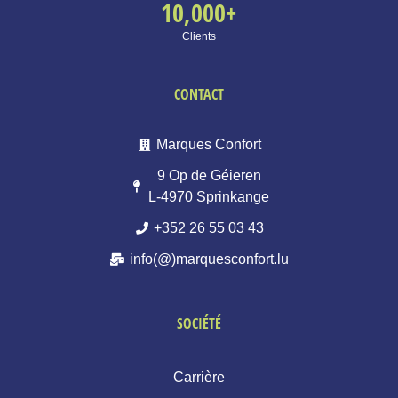
10,000
+
Clients
CONTACT
Marques Confort
9 Op de Géieren
L-4970 Sprinkange
+352 26 55 03 43
info(@)marquesconfort.lu
SOCIÉTÉ
Carrière