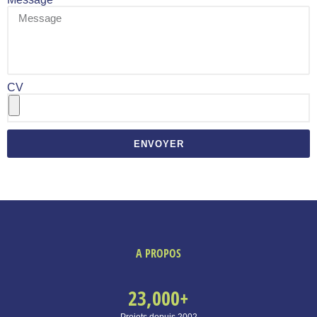
CV
ENVOYER
A PROPOS
23,000
+