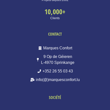
Projets depuis 2002
10,000
+
Clients
CONTACT
Marques Confort
9 Op de Géieren
L-4970 Sprinkange
+352 26 55 03 43
info(@)marquesconfort.lu
SOCIÉTÉ