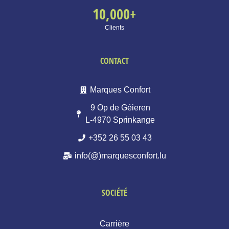
10,000
+
Clients
CONTACT
Marques Confort
9 Op de Géieren
L-4970 Sprinkange
+352 26 55 03 43
info(@)marquesconfort.lu
SOCIÉTÉ
Carrière