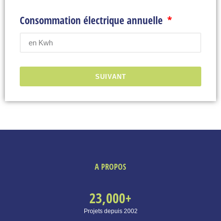
Consommation électrique annuelle
SUIVANT
A PROPOS
23,000
+
Projets depuis 2002