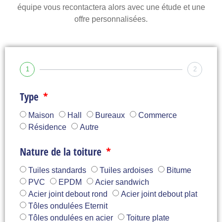
équipe vous recontactera alors avec une étude et une
offre personnalisées.
1
2
Type
Maison
Hall
Bureaux
Commerce
Résidence
Autre
Nature de la toiture
Tuiles standards
Tuiles ardoises
Bitume
PVC
EPDM
Acier sandwich
Acier joint debout rond
Acier joint debout plat
Tôles ondulées Eternit
Tôles ondulées en acier
Toiture plate