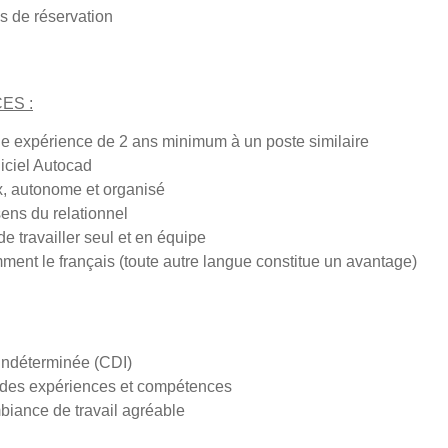
s de réservation
ES :
e expérience de 2 ans minimum à un poste similaire
giciel Autocad
x, autonome et organisé
ens du relationnel
e travailler seul et en équipe
ent le français (toute autre langue constitue un avantage)
 indéterminée (CDI)
n des expériences et compétences
biance de travail agréable