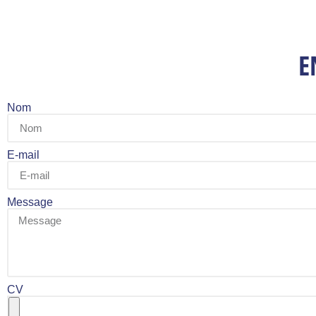
E
Nom
E-mail
Message
CV