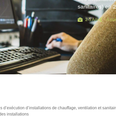
sanitaires) en 
2-5 Ans
À par
 d’exécution d’installations de chauffage, ventilation et sanitai
s installations