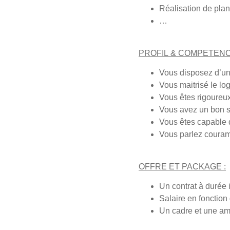
Réalisation de plan
…
PROFIL & COMPETENC
Vous disposez d’un
Vous maitrisé le lo
Vous êtes rigoureu
Vous avez un bon s
Vous êtes capable d
Vous parlez couramm
OFFRE ET PACKAGE :
Un contrat à durée
Salaire en fonctio
Un cadre et une am