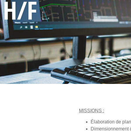
H/F
MISSIONS :
Élaboration de plans
Dimensionnement de