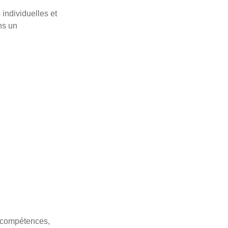
individuelles et
ns un
s compétences,