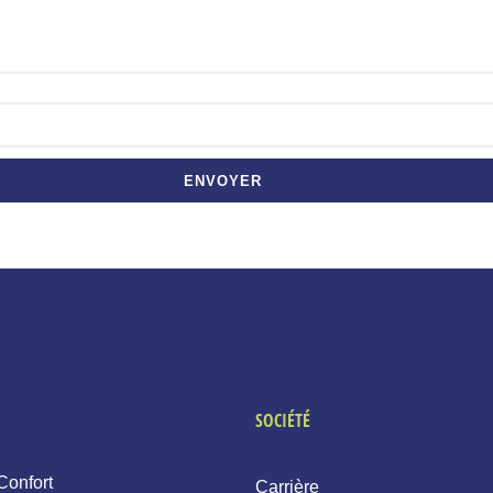
ENVOYER
SOCIÉTÉ
Confort
Carrière