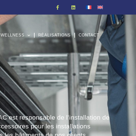
WELLNESS
RÉALISATIONS
CONTACT
 est responsable de l’installation de
ccessoires pour les installations
 les bâtiments de nos clients.