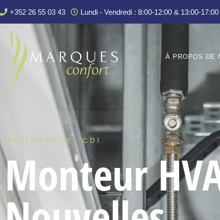
+352 26 55 03 43
Lundi - Vendredi : 8:00-12:00 & 13:00-17:00
À PROPOS DE 
SRPINKANGE, CDI
Monteur HV
Nouvelles