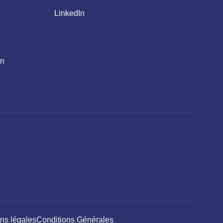
LinkedIn
en
ns légales
Conditions Générales