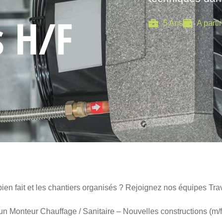
s H/F
5 Ans
A parti
bien fait et les chantiers organisés ? Rejoignez nos équipes Tra
un Monteur Chauffage / Sanitaire – Nouvelles constructions (m/f