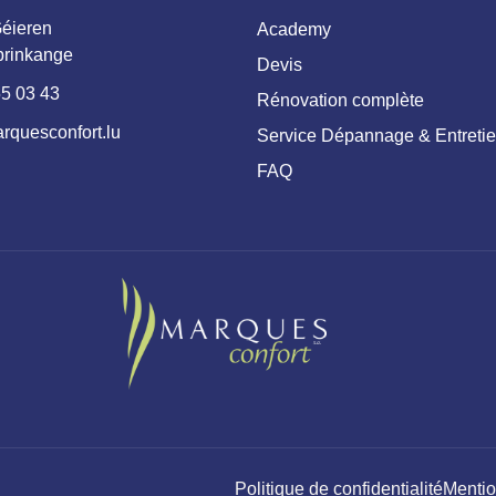
éieren
Academy
prinkange
Devis
5 03 43
Rénovation complète
rquesconfort.lu
Service Dépannage & Entreti
FAQ
Politique de confidentialité
Mentio