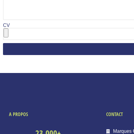
CV
A PROPOS
CONTACT
23,000
+
Marques 