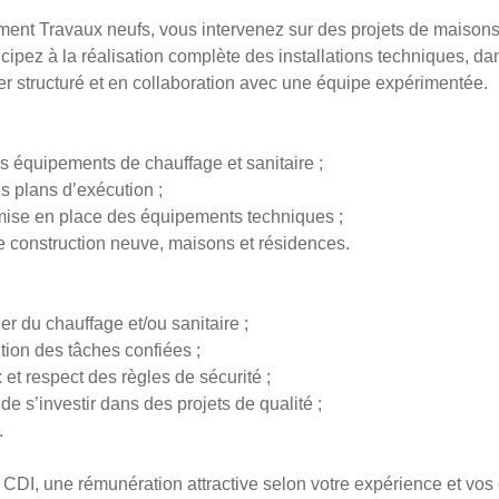
ment Travaux neufs, vous intervenez sur des projets de maisons 
cipez à la réalisation complète des installations techniques, da
r structuré et en collaboration avec une équipe expérimentée.
es équipements de chauffage et sanitaire ;
es plans d’exécution ;
mise en place des équipements techniques ;
 de construction neuve, maisons et résidences.
er du chauffage et/ou sanitaire ;
tion des tâches confiées ;
x et respect des règles de sécurité ;
 de s’investir dans des projets de qualité ;
.
DI, une rémunération attractive selon votre expérience et vo