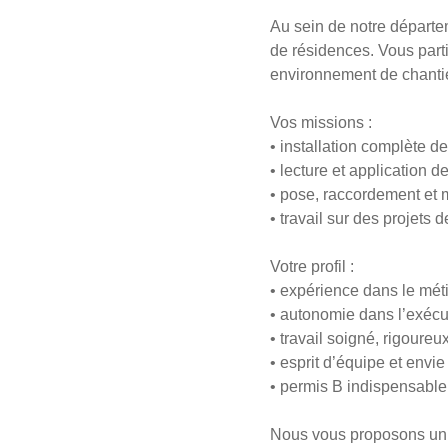
Au sein de notre départe
de résidences. Vous parti
environnement de chantie
Vos missions :
• installation complète d
• lecture et application d
• pose, raccordement et 
• travail sur des projets
Votre profil :
• expérience dans le méti
• autonomie dans l’exécu
• travail soigné, rigoureu
• esprit d’équipe et envie
• permis B indispensable
Nous vous proposons un C